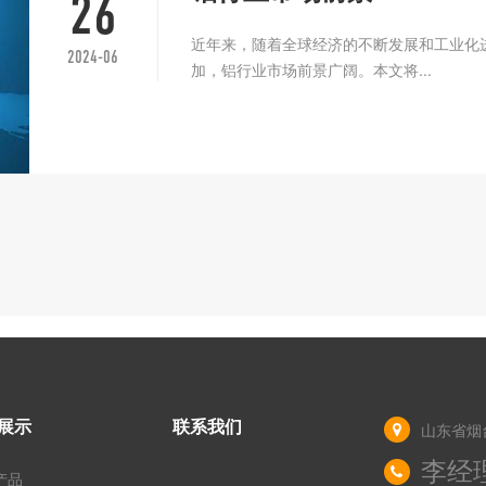
26
近年来，随着全球经济的不断发展和工业化
2024-06
加，铝行业市场前景广阔。本文将...
展示
联系我们
山东省烟
李经理 
产品