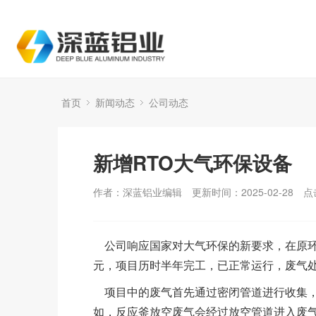
首页
新闻动态
公司动态
新增RTO大气环保设备
作者：深蓝铝业编辑
更新时间：2025-02-28
点
公司响应国家对大气环保的新要求，在原环保
元，项目历时半年完工，已正常运行，废气
项目中的废气首先通过密闭管道进行收集，然
如，反应釜放空废气会经过放空管道进入废气