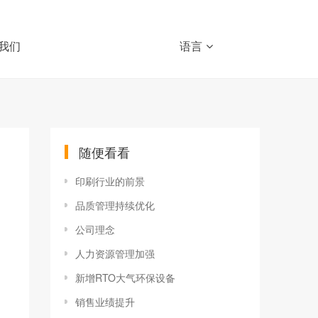
我们
语言
随便看看
印刷行业的前景
品质管理持续优化
公司理念
人力资源管理加强
新增RTO大气环保设备
销售业绩提升