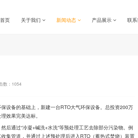
首页
关于我们
新闻动态
产品展示
联系
击数：
1054
设备的基础上，新建一台RTO大气环保设备。总投资200万
处理效果完美达标。
后通过“冷凝+碱洗+水洗”等预处理工艺去除部分污染物。例
收集管道，并通过上述预处理后进入RTO（蓄热式焚烧）装置