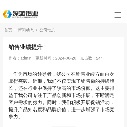
首页
新闻动态
公司动态
销售业绩提升
作者：admin
更新时间：2024-06-26
点击数：
244
作为市场的领导者，我公司在销售业绩方面再次
取得突破。近期，我们不仅实现了销售额的持续增
长，还在行业中保持了较高的市场份额。这主要得
益于我公司专注于产品创新和市场拓展，不断满足
客户需求的努力。同时，我们积极开展促销活动，
提升产品知名度和品牌价值，进一步增强了市场竞
争力。